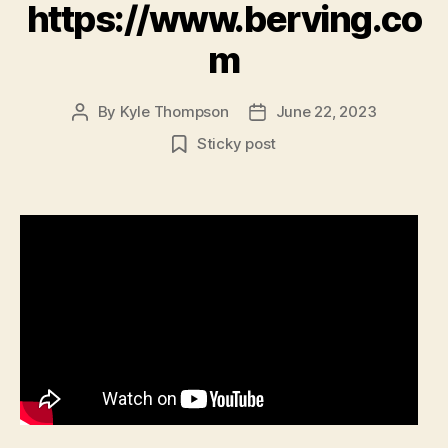
https://www.berving.co
m
By
Kyle Thompson
June 22, 2023
Post
Post
author
date
Sticky post