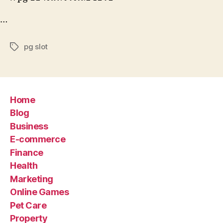
…
pg slot
Tags
Home
Blog
Business
E-commerce
Finance
Health
Marketing
Online Games
Pet Care
Property