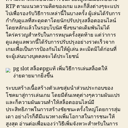
RTP ตามแนวความคิดของเกม และก็สิ่งต่างๆจะแปร
ไปเพื่อรองรับวิธีการเหล่านี้ในบางครั้ง ผู้เล่นได้รับการ
กำกับดูแลที่สะดุดตาโดยนักปรับปรุงสล็อตออนไลน์
โดยหลักแล้วในรอบโบนัส ซึ่งขนาดเดิมพันไม่ได้
ใคร่ครวญสำหรับในการหมุนครั้งสุดท้าย แต่ว่าการ
ดูแลดูแลพวกนี้ได้รับการปรับปรุงอย่างรวดเร็วจาก
เกมเพื่อเป็นการป้องกันไม่ให้ผู้เล่น ละเมิดมิได้ก่อนที่
จะผู้เล่นบางบุคคลจะได้ประโยชน์
pg slot สล็อตpgแท้ เพิ่มวิธีการเล่นสล็อตให้
ง่ายดายมากยิ่งขึ้น
ระบบสร้างเนื้อสร้างตัวเลขสุ่มนำส่วนประกอบของ
โชคมาสู่การเล่นเกม โดยมีต้นเหตุต่างๆความผันแปร
และก็ความผันผวนทำให้สล็อตออนไลน์มี
ประสิทธิภาพในการสร้างชัยชนะครั้งใหญ่โดยการสุ่ม
เดา อย่างไรก็ดีมีแนวทางเพิ่มโอกาสในการชนะให้
สูงสุด อ่านต่อเพื่อมองว่าวิธีเพิ่มจังหวะสำหรับในการ