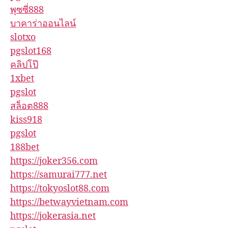
พุซซี่888
บาคาร่าออนไลน์
slotxo
pgslot168
คลิปโป๊
1xbet
pgslot
สล็อต888
kiss918
pgslot
188bet
https://joker356.com
https://samurai777.net
https://tokyoslot88.com
https://betwayvietnam.com
https://jokerasia.net