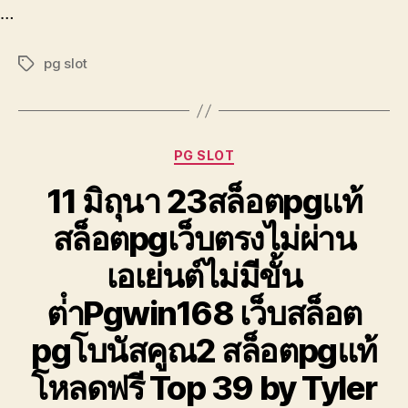
…
pg slot
Tags
Categories
PG SLOT
11 มิถุนา 23สล็อตpgแท้
สล็อตpgเว็บตรงไม่ผ่าน
เอเย่นต์ไม่มีขั้น
ต่ําPgwin168 เว็บสล็อต
pgโบนัสคูณ2 สล็อตpgแท้
โหลดฟรี Top 39 by Tyler