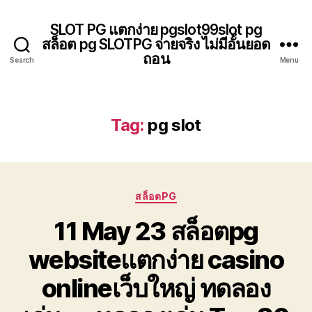
SLOT PG แตกง่าย pgslot99slot pg
สล็อต pg SLOTPG จ่ายจริง ไม่มีอั้นยอด
ถอน
Search
Menu
Tag:
pg slot
Categories
สล็อตPG
11 May 23 สล็อตpg
websiteแตกง่าย casino
onlineเว็บใหญ่ ทดลอง