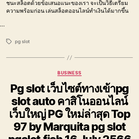
ชนะสล็อตด้วยข้อเสนอแนะของเรา จะเป็นวิธีเตรียม
ความพร้อมก่อน เล่นสล็อตออนไลน์ทำเงินได้มากขึ้น
…
pg slot
Tags
Categories
BUSINESS
Pg slot เว็บไซต์ทางเข้าpg
slot auto คาสิโนออนไลน์
เว็บใหญ่ PG ใหม่ล่าสุด Top
97 by Marquita pg slot