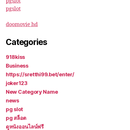
pgslot
pgslot
doomovie hd
Categories
918kiss
Business
https://sretthi99.bet/enter/
joker123
New Category Name
news
pg slot
pg สล็อต
ดูหนังออนไลน์ฟรี