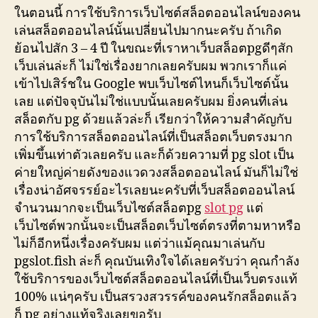
ในตอนนี้ การใช้บริการเว็บไซต์สล็อตออนไลน์ของคน
เล่นสล็อตออนไลน์นั้นเปลี่ยนไปมากนะครับ ถ้าเกิด
ย้อนไปสัก 3 – 4 ปี ในขณะที่เราหาเว็บสล็อตpgดีๆสัก
เว็บเล่นล่ะก็ ไม่ใช่เรื่องยากเลยครับผม พวกเราก็แค่
เข้าไปเสิร์ชใน Google พบเว็บไซต์ไหนก็เว็บไซต์นั้น
เลย แต่ปัจจุบันไม่ใช่แบบนั้นเลยครับผม ยิ่งคนที่เล่น
สล็อตกับ pg ด้วยแล้วล่ะก็ เรียกว่าให้ความสำคัญกับ
การใช้บริการสล็อตออนไลน์ที่เป็นสล็อตเว็บตรงมาก
เพิ่มขึ้นเท่าตัวเลยครับ และก็ด้วยความที่ pg slot เป็น
ค่ายใหญ่ค่ายดังของแวดวงสล็อตออนไลน์ มันก็ไม่ใช่
เรื่องน่าอัศจรรย์อะไรเลยนะครับที่เว็บสล็อตออนไลน์
จำนวนมากจะเป็นเว็บไซต์สล็อตpg
slot pg
แต่
เว็บไซต์พวกนั้นจะเป็นสล็อตเว็บไซต์ตรงที่ตามหาหรือ
ไม่ก็อีกหนึ่งเรื่องครับผม แต่ว่าแม้คุณมาเล่นกับ
pgslot.fish ล่ะก็ คุณบันเทิงใจได้เลยครับว่า คุณกำลัง
ใช้บริการของเว็บไซต์สล็อตออนไลน์ที่เป็นเว็บตรงแท้
100% แน่ๆครับ เป็นสรวงสวรรค์ของคนรักสล็อตแล้ว
ก็ pg อย่างแท้จริงเลยขอรับ